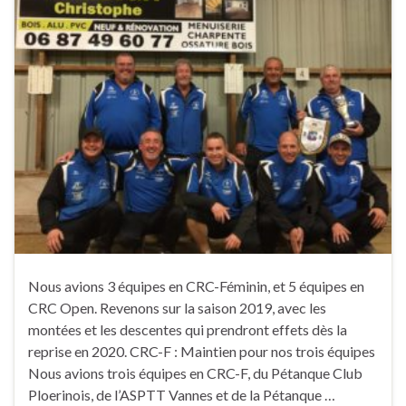
Nous avions 3 équipes en CRC-Féminin, et 5 équipes en
CRC Open. Revenons sur la saison 2019, avec les
montées et les descentes qui prendront effets dès la
reprise en 2020. CRC-F : Maintien pour nos trois équipes
Nous avions trois équipes en CRC-F, du Pétanque Club
Ploerinois, de l’ASPTT Vannes et de la Pétanque …