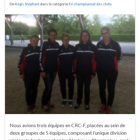
De
Régis Stéphant
dans la catégorie
En championnat des clubs
Nous avions trois équipes en CRC-F, placées au sein de
deux groupes de 5 équipes, composant l’unique division