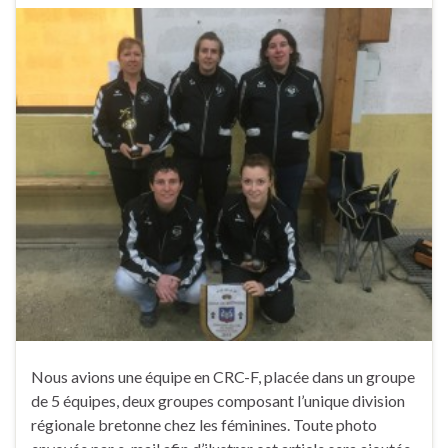
Nous avions une équipe en CRC-F, placée dans un groupe
de 5 équipes, deux groupes composant l’unique division
régionale bretonne chez les féminines. Toute photo