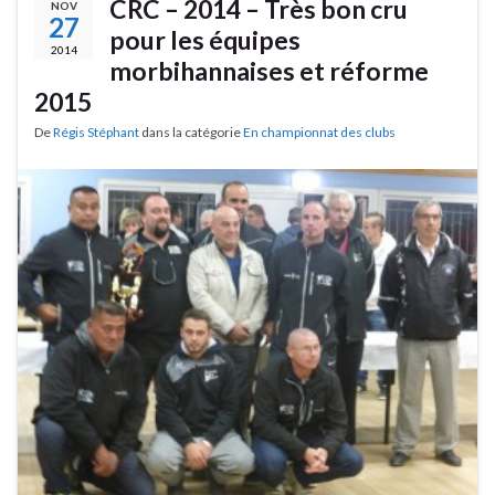
CRC – 2014 – Très bon cru
NOV
27
pour les équipes
2014
morbihannaises et réforme
2015
De
Régis Stéphant
dans la catégorie
En championnat des clubs