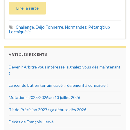
Lire la suite
Challenge
,
Déjo Tonnerre
,
Normandez
,
Pétanq'club
Locmiquélic
ARTICLES RÉCENTS
Devenir Arbitre vous intéresse, signalez-vous dès maintenant
!
Lancer du but en terrain tracé : règlement à connaître !
Mutations 2025-2026 au 13 juillet 2026
Tir de Précision 2027 : ça débute dès 2026
Décès de François Hervé