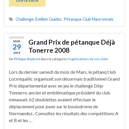
Lire la suite
Challenge
,
Emilien Guidec
,
Pétanque Club Mauronnais
Grand Prix de pétanque Déjà
MAR
29
Tonerre 2008
2009
De
Philippe Stéphant
dans la catégorie
Organisations de vos clubs
Lors du dernier samedi du mois de Mars, le pétanq'club
Locmiquélic organisait son désormais traditionnel Grand
Prix départemental avec en jeu le challenge Déjo
Tonnerre, ancien et emblématique président du club
minaouet. 62 doublettes avaient effectuer le
déplacement pour jouer sur le boulodrome de
Normandez.. Consultez les résultats des compétitions A
et B et les …