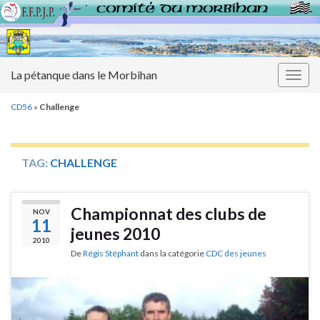
La pétanque dans le Morbihan
Togg
navig
CD56
»
Challenge
TAG:
CHALLENGE
Championnat des clubs de
NOV
11
jeunes 2010
2010
De
Régis Stéphant
dans la catégorie
CDC des jeunes