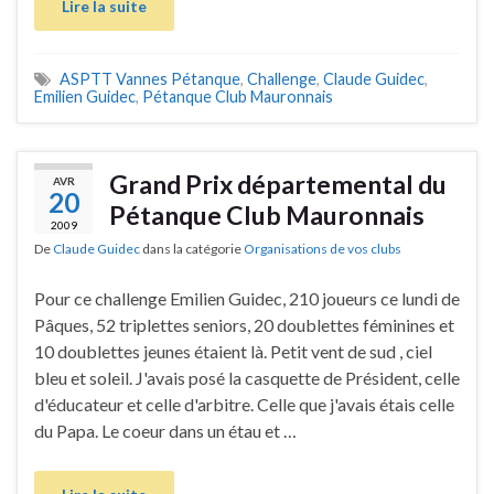
Lire la suite
ASPTT Vannes Pétanque
,
Challenge
,
Claude Guidec
,
Emilien Guidec
,
Pétanque Club Mauronnais
Grand Prix départemental du
AVR
20
Pétanque Club Mauronnais
2009
De
Claude Guidec
dans la catégorie
Organisations de vos clubs
Pour ce challenge Emilien Guidec, 210 joueurs ce lundi de
Pâques, 52 triplettes seniors, 20 doublettes féminines et
10 doublettes jeunes étaient là. Petit vent de sud , ciel
bleu et soleil. J'avais posé la casquette de Président, celle
d'éducateur et celle d'arbitre. Celle que j'avais étais celle
du Papa. Le coeur dans un étau et …