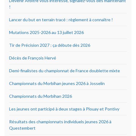
Devenir Arbitre vous intéresse, signalez-vous dès maintenant
!
Lancer du but en terrain tracé : règlement à connaître !
Mutations 2025-2026 au 13 juillet 2026
Tir de Précision 2027 : ça débute dès 2026
Décès de François Hervé
Demi-finalistes du championnat de France doublette mixte
Championnats du Morbihan jeunes 2026 à Josselin
Championnats du Morbihan 2026
Les jeunes ont participé à deux stages à Plouay et Pontivy
Résultats des championnats individuels jeunes 2026 à
Questembert