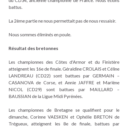
du CD34, ancienne championne de France. Nous étions
battus.
La 2ème partie ne nous permettait pas de nous ressaisir.
Nous sommes éliminés en poule.
Résultat des bretonnes
Les championnes des Côtes d'Armor et du Finistère
atteignent les 16e de finale. Géraldine CROLAIS et Céline
LANDREAU (CD22) sont battues par GERMAIN –
CASANOVA de Corse, et Annie JAFFRE et Marlène
NICOL (CD29) sont battues par MAILLARD –
BAUSSIAN de la Ligue Midi Pyrénées.
Les championnes de Bretagne se qualifient pour le
dimanche, Corinne VAESKEN et Ophélie BRETON de
Trégueux, atteignent les 8e de finale, battues par