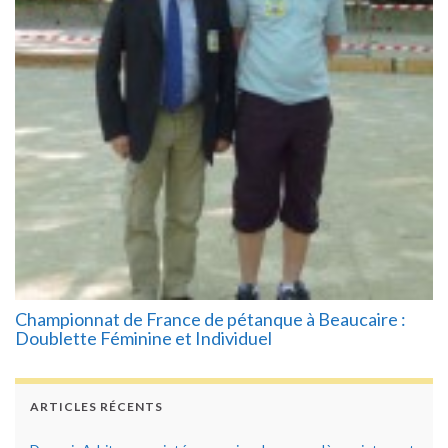
Championnat de France de pétanque à Beaucaire :
Doublette Féminine et Individuel
ARTICLES RÉCENTS