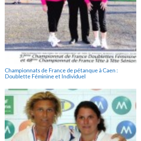
Championnats de France de pétanque à Caen :
Doublette Féminine et Individuel