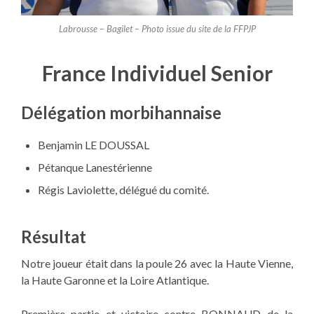
Labrousse – Bagilet – Photo issue du site de la FFPJP
France Individuel Senior
Délégation morbihannaise
Benjamin LE DOUSSAL
Pétanque Lanestérienne
Régis Laviolette, délégué du comité.
Résultat
Notre joueur était dans la poule 26 avec la Haute Vienne,
la Haute Garonne et la Loire Atlantique.
Première partie et victoire contre BONNAUD de la